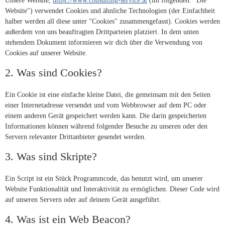
Unsere Website,
https://www.consulting-service.at
(im folgenden: "Die
Website") verwendet Cookies und ähnliche Technologien (der Einfachheit
halber werden all diese unter "Cookies" zusammengefasst). Cookies werden
außerdem von uns beauftragten Drittparteien platziert. In dem unten
stehendem Dokument informieren wir dich über die Verwendung von
Cookies auf unserer Website.
2. Was sind Cookies?
Ein Cookie ist eine einfache kleine Datei, die gemeinsam mit den Seiten
einer Internetadresse versendet und vom Webbrowser auf dem PC oder
einem anderen Gerät gespeichert werden kann. Die darin gespeicherten
Informationen können während folgender Besuche zu unseren oder den
Servern relevanter Drittanbieter gesendet werden.
3. Was sind Skripte?
Ein Script ist ein Stück Programmcode, das benutzt wird, um unserer
Website Funktionalität und Interaktivität zu ermöglichen. Dieser Code wird
auf unseren Servern oder auf deinem Gerät ausgeführt.
4. Was ist ein Web Beacon?